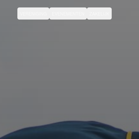
VERENIGING
EVENEMENTEN
ZAKELIJK