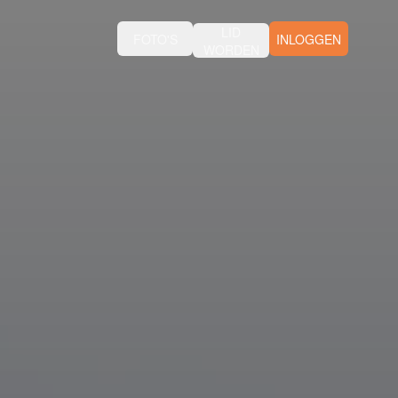
LID
FOTO'S
INLOGGEN
WORDEN